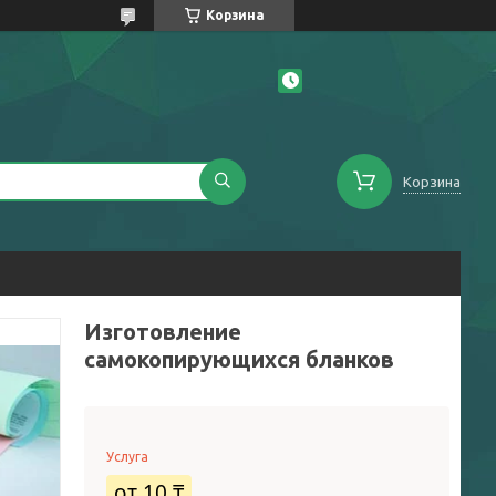
Корзина
Корзина
Изготовление
самокопирующихся бланков
Услуга
от
10 ₸