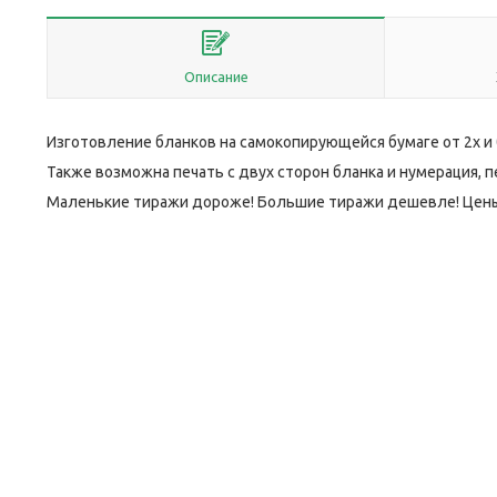
Описание
Изготовление бланков на самокопирующейся бумаге от 2х и 
Также возможна печать с двух сторон бланка и нумерация, 
Маленькие тиражи дороже! Большие тиражи дешевле! Цены р